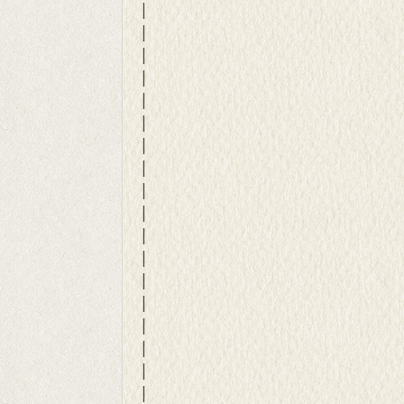
|
|
|
|
|
|
|
|
|
|
|
|
|
|
|
|
|
|