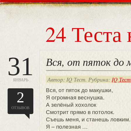
24 Теста 
31
Вся, от пяток до 
Автор: IQ Тест. Рубрика:
IQ Тест
ЯНВАРЬ
Вся, от пяток до макушки,
2
Я огромная веснушка.
А зелёный хохолок
ОТЗЫВОВ
Смотрит прямо в потолок.
Съешь меня, и станешь ловким.
Я – полезная …