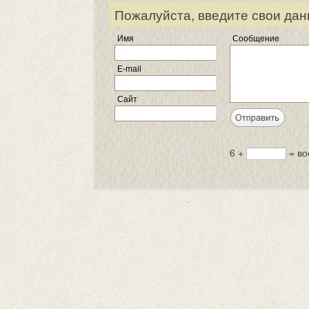
Пожалуйста, введите свои дан
Имя
Сообщение
E-mail
Сайт
6 +
= во