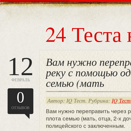
24 Теста 
12
Вам нужно перепр
реку с помощью о
семью (мать
ФЕВРАЛЬ
0
Автор: IQ Тест. Рубрика:
IQ Тест
ОТЗЫВОВ
Вам нужно переправить через 
плота семью (мать, отца, 2-х до
полицейского с заключенным.