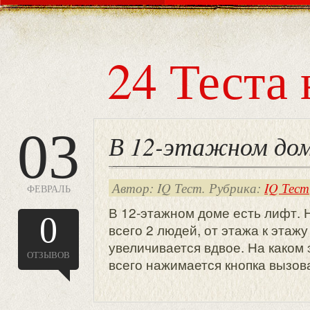
24 Теста 
03
В 12-этажном дом
Автор: IQ Тест. Рубрика:
IQ Тест
ФЕВРАЛЬ
В 12-этажном доме есть лифт. 
0
всего 2 людей, от этажа к этаж
увеличивается вдвое. На каком
ОТЗЫВОВ
всего нажимается кнопка вызов