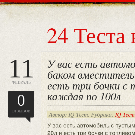
24 Теста 
11
У вас есть автом
баком вместитель
есть три бочки с 
ФЕВРАЛЬ
каждая по 100л
0
ОТЗЫВОВ
Автор: IQ Тест. Рубрика:
IQ Тест
У вас есть автомобиль с пусты
20л и есть три бочки с топливом