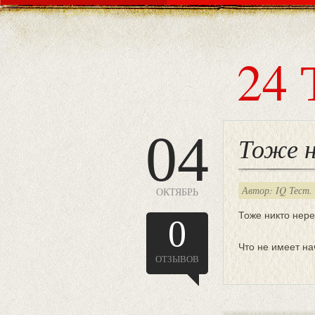
24 
04
Тоже н
Автор: IQ Тест.
ОКТЯБРЬ
Тоже никто нер
0
Что не имеет на
ОТЗЫВОВ