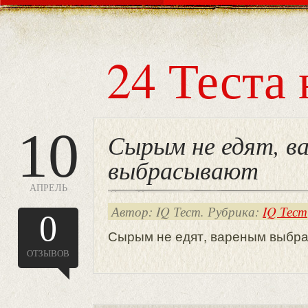
24 Теста 
10
Сырым не едят, в
выбрасывают
АПРЕЛЬ
Автор: IQ Тест. Рубрика:
IQ Тест
0
Сырым не едят, вареным выбра
ОТЗЫВОВ