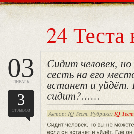
24 Теста 
03
Сидит человек, н
сесть на его мест
встанет и уйдёт. 
ЯНВАРЬ
сидит?……
3
ОТЗЫВОВ
Автор: IQ Тест. Рубрика:
IQ Тест
Сидит человек, но вы не можете
если он встанет и уйдёт. Где он