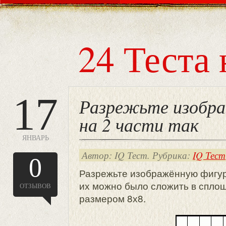
24 Теста 
17
Разрежьте изобр
на 2 части так
ЯНВАРЬ
Автор: IQ Тест. Рубрика:
IQ Тест
0
Разрежьте изображённую фигуру
их можно было сложить в сплош
ОТЗЫВОВ
размером 8х8.