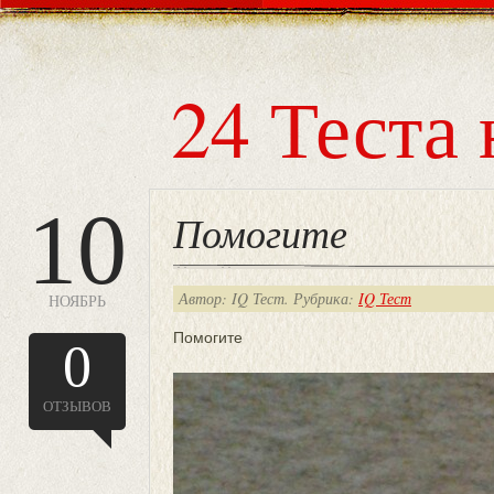
24 Теста 
10
Помогите
Автор: IQ Тест. Рубрика:
IQ Тест
НОЯБРЬ
Помогите
0
ОТЗЫВОВ