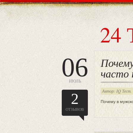
24 
06
Почему
часто
ИЮЛЬ
Автор: IQ Тест.
2
Почему в мужск
ОТЗЫВОВ