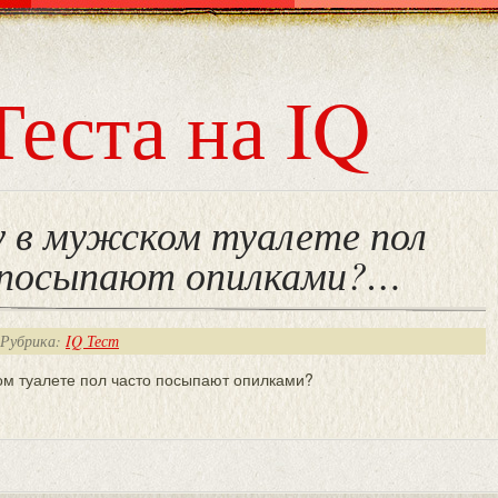
Теста на IQ
 в мужском туалете пол
 посыпают опилками?…
 Рубрика:
IQ Тест
ом туалете пол часто посыпают опилками?