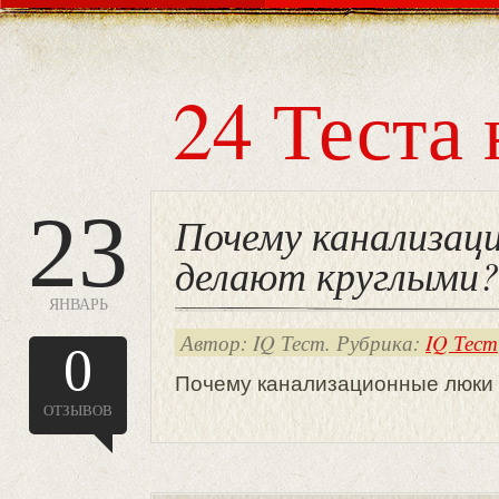
24 Теста 
23
Почему канализац
делают круглыми
ЯНВАРЬ
Автор: IQ Тест. Рубрика:
IQ Тест
0
Почему канализационные люки
ОТЗЫВОВ