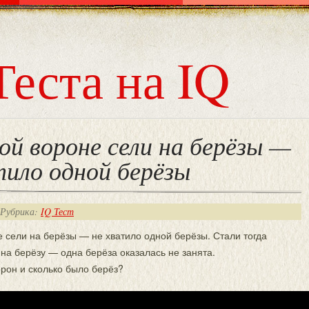
Теста на IQ
ой вороне сели на берёзы —
тило одной берёзы
 Рубрика:
IQ Тест
 сели на берёзы — не хватило одной берёзы. Стали тогда
 на берёзу — одна берёза оказалась не занята.
рон и сколько было берёз?