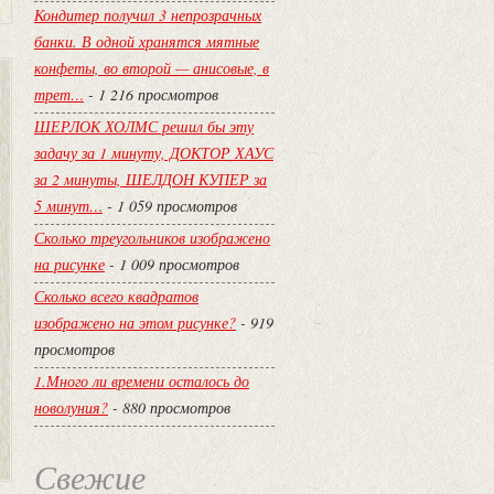
Кондитер получил 3 непрозрачных
банки. В одной хранятся мятные
конфеты, во второй — анисовые, в
трет…
- 1 216 просмотров
ШЕРЛОК ХОЛМС решил бы эту
задачу за 1 минуту, ДОКТОР ХАУС
за 2 минуты, ШЕЛДОН КУПЕР за
5 минут…
- 1 059 просмотров
Сколько треугольников изображено
на рисунке
- 1 009 просмотров
Сколько всего квадратов
изображено на этом рисунке?
- 919
просмотров
1.Много ли времени осталось до
новолуния?
- 880 просмотров
Свежие