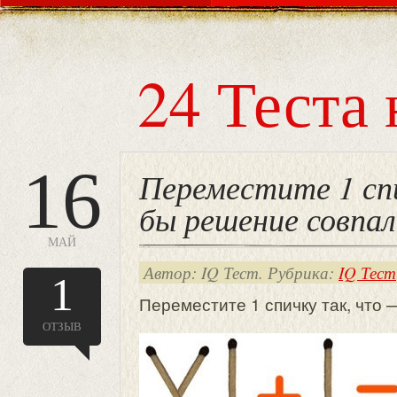
24 Теста 
16
Переместите 1 сп
бы решение совпа
МАЙ
Автор: IQ Тест. Рубрика:
IQ Тест
1
Переместите 1 спичку так, что
ОТЗЫВ