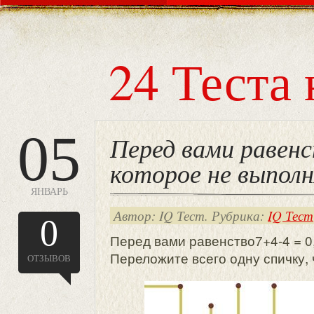
24 Теста 
05
Перед вами равенс
которое не выпол
ЯНВАРЬ
Автор: IQ Тест. Рубрика:
IQ Тест
0
Перед вами равенство7+4-4 = 0
Переложите всего одну спичку,
ОТЗЫВОВ