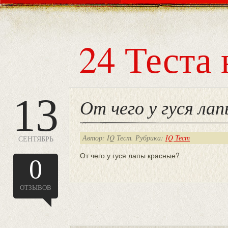
24 Теста 
13
От чего у гуся ла
Автор: IQ Тест. Рубрика:
IQ Тест
СЕНТЯБРЬ
От чего у гуся лапы красные?
0
ОТЗЫВОВ