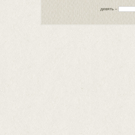
девять −