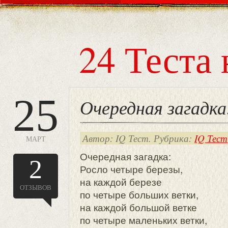
24 Теста 
25
Очередная загадка
Автор: IQ Тест. Рубрика:
IQ Тест
МАРТ
Очередная загадка:
2
Росло четыре березы,
на каждой березе
ОТЗЫВОВ
по четыре больших ветки,
на каждой большой ветке
по четыре маленьких ветки,