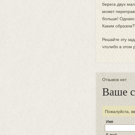
берега двух мал
может переправи
больше! Однако 
Каким образом?
Решайте эту зад
чтолибо в этом 
Отзывов нет
Ваше 
Пожалуйста, в
Имя