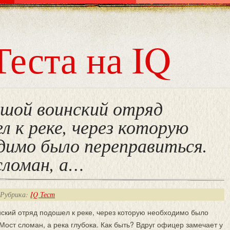
Теста на IQ
шой воинский отряд
л к реке, через которую
димо было переправиться.
сломан, а…
 Рубрика:
IQ Тест
ский отряд подошел к реке, через которую необходимо было
Мост сломан, а река глубока. Как быть? Вдруг офицер замечает у