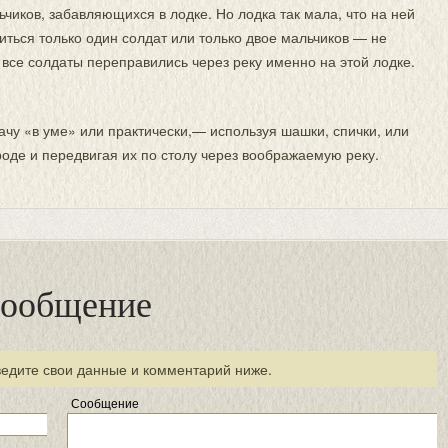
ьчиков, забавляющихся в лодке. Но лодка так мала, что на ней
ться только один солдат или только двое мальчиков — не
все солдаты переправились через реку именно на этой лодке.
ачу «в уме» или практически,— используя шашки, спички, или
роде и передвигая их по столу через воображаемую реку.
сообщение
ведите свои данные и комментарий ниже.
Сообщение