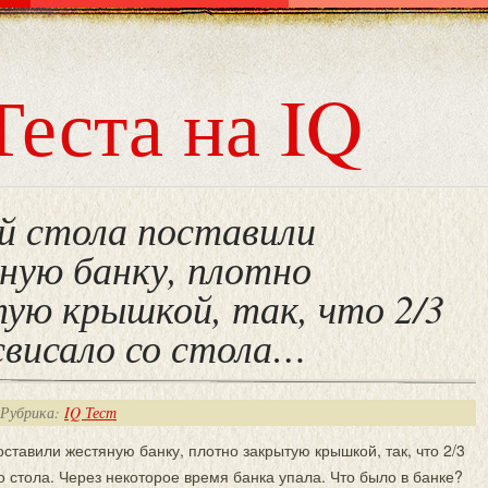
Теста на IQ
й стола поставили
ую банку, плотно
ую крышкой, так, что 2/3
свисало со стола…
 Рубрика:
IQ Тест
оставили жестяную банку, плотно закрытую крышкой, так, что 2/3
о стола. Через некоторое время банка упала. Что было в банке?