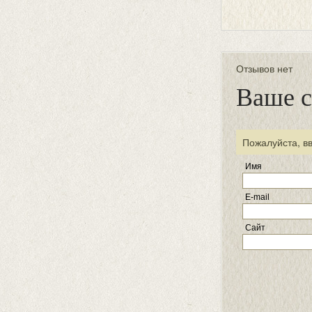
Отзывов нет
Ваше 
Пожалуйста, в
Имя
E-mail
Сайт