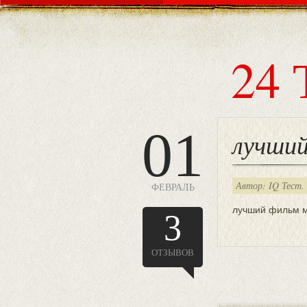
24 
01
лучши
Автор: IQ Тест.
ФЕВРАЛЬ
лучший фильм 
3
ОТЗЫВОВ