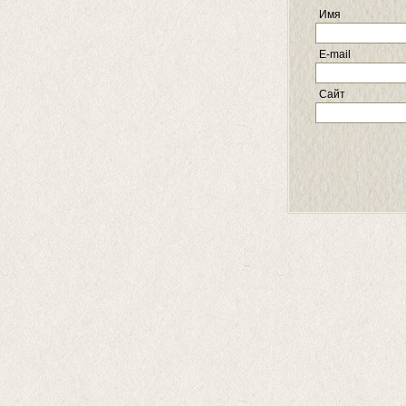
Имя
E-mail
Сайт