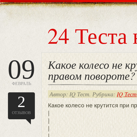
24 Теста 
09
Какое колесо не к
правом повороте?
ФЕВРАЛЬ
Автор: IQ Тест. Рубрика:
IQ Тест
2
Какое колесо не крутится при 
|
ОТЗЫВОВ
|
|
|