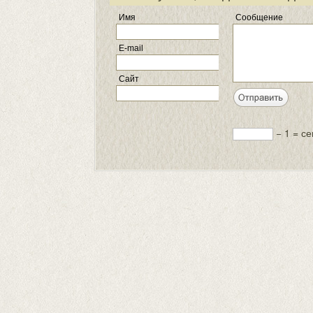
Имя
Сообщение
E-mail
Сайт
− 1 = с