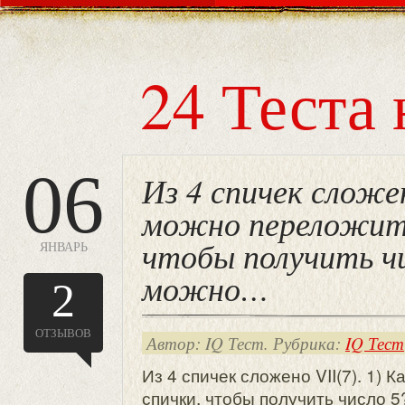
24 Теста 
06
Из 4 спичек сложен
можно переложить
чтобы получить чи
ЯНВАРЬ
можно…
2
ОТЗЫВОВ
Автор: IQ Тест. Рубрика:
IQ Тест
Из 4 спичек сложено VII(7). 1) 
спички, чтобы получить число 5