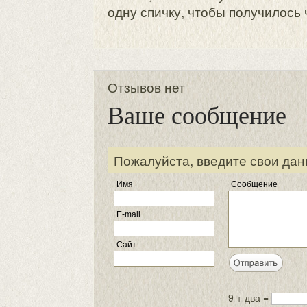
одну спичку, чтобы получилось 
Отзывов нет
Ваше сообщение
Пожалуйста, введите свои дан
Имя
Сообщение
E-mail
Сайт
9 + два =