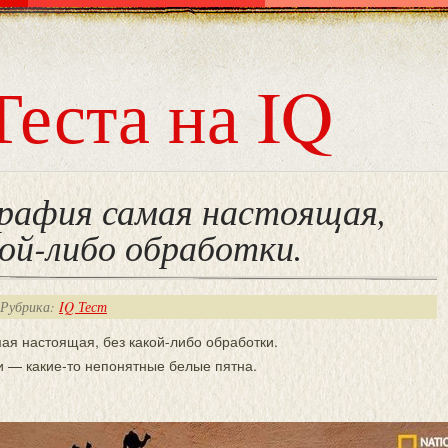
Теста на IQ
рафия самая настоящая,
кой-либо обработки.
 Рубрика:
IQ Тест
ая настоящая, без какой-либо обработки.
 — какие-то непонятные белые пятна.