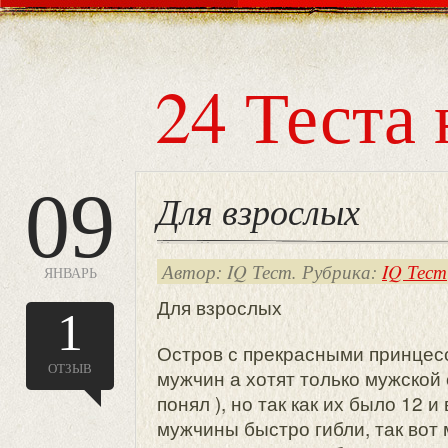
24 Теста 
09
Для взрослых
Автор: IQ Тест. Рубрика:
IQ Тест
ЯНВАРЬ
Для взрослых
1
Остров с прекрасными принцес
ОТЗЫВ
мужчин а хотят только мужской 
понял ), но так как их было 12 и
мужчины быстро гибли, так вот 