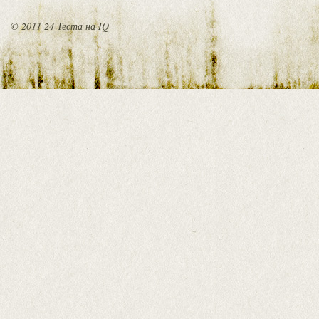
© 2011 24 Теста на IQ