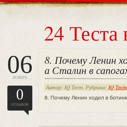
24 Теста 
06
8. Почему Ленин х
а Сталин в сапог
НОЯБРЬ
Автор: IQ Тест. Рубрика:
IQ Тест
0
8. Почему Ленин ходил в ботинк
ОТЗЫВОВ